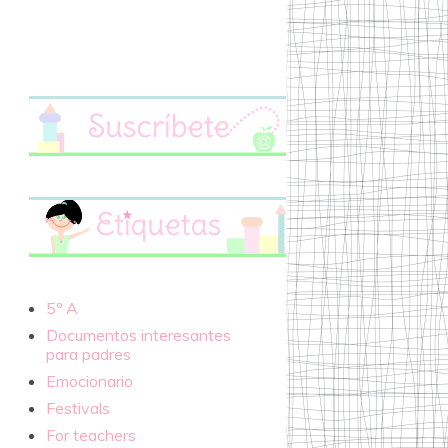
5º A
Documentos interesantes
para padres
Emocionario
Festivals
For teachers