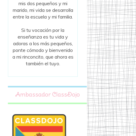
mis dos pequeños y mi
marido, mi vida se desarrolla
entre la escuela y mi familia.
Si tu vocación por la
enseñanza es tu vida y
adoras a los más pequeños,
ponte cómodo y bienvenido
a mi rinconcito, que ahora es
también el tuyo.
Ambassador ClassDojo