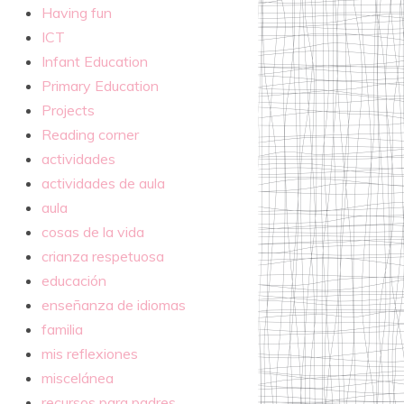
Having fun
ICT
Infant Education
Primary Education
Projects
Reading corner
actividades
actividades de aula
aula
cosas de la vida
crianza respetuosa
educación
enseñanza de idiomas
familia
mis reflexiones
miscelánea
recursos para padres