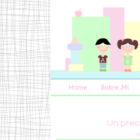
Home
Sobre Mí
Un prec
F