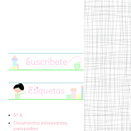
5º A
Documentos interesantes
para padres