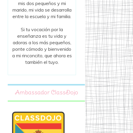
mis dos pequeños y mi
marido, mi vida se desarrolla
entre la escuela y mi familia.
Si tu vocación por la
enseñanza es tu vida y
adoras a los más pequeños,
ponte cómodo y bienvenido
a mi rinconcito, que ahora es
también el tuyo.
Ambassador ClassDojo